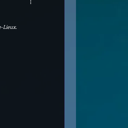
e-Lieux
.