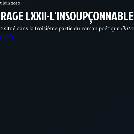
15 juin 2020
RAGE LXXII-L'INSOUPÇONNABLE
72 situé dans la troisième partie du roman poétique 
Outr
9343369