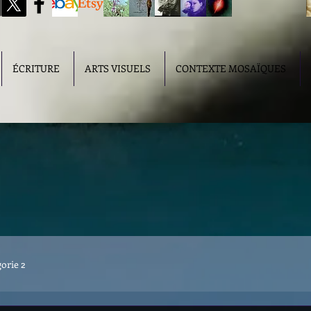
ÉCRITURE
ARTS VISUELS
CONTEXTE MOSAÏQUES
orie 2