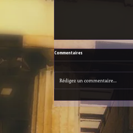
Commentaires
Rédigez un commentaire...
COURT-MÉTRAGE: AURORE (2020)