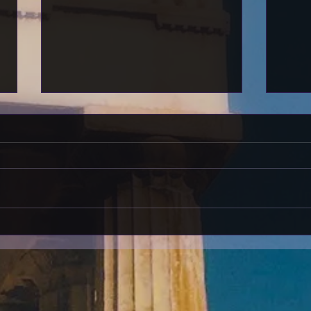
DU PARNASSE À LA LIBRAIRIE LE
EDITI
RAMEAU D'OR
GENÈ