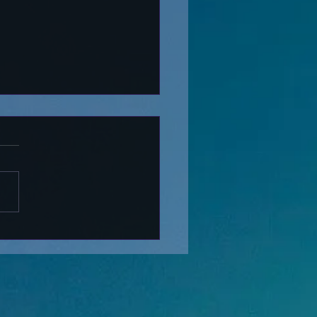
ON LIMITEE DE NUMEROS POUR
VE