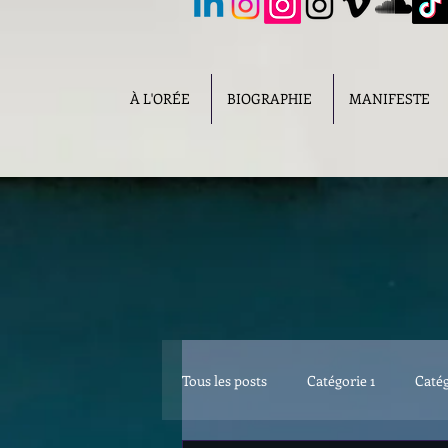
À L'ORÉE
BIOGRAPHIE
MANIFESTE
Tous les posts
Catégorie 1
Catég