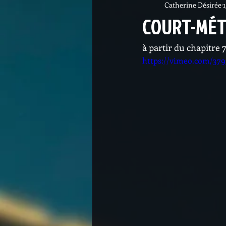
Catherine Désirée
COURT-MÉT
à partir du chapitre 
https://vimeo.com/37