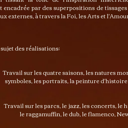
 encadrée par des superpositions de tissages
x externes, à travers la Foi, les Arts et l'Amou
 sujet des réalisations:
avail sur les
quatre saisons, les natures
es, les
portraits, la peinture d'histoire
ail sur les parcs, le jazz, les concerts, le hi
uffin, le dub, le flamenco, New