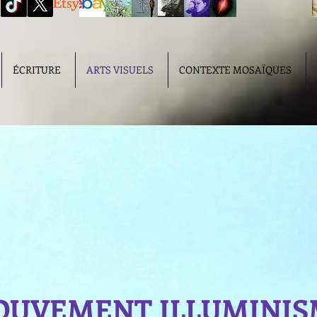
ÉCRITURE
ARTS VISUELS
CONTEXTE MOSAÏQUES
UVEMENT ILLUMINIS