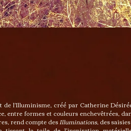
de l'Illuminisme, créé par Catherine Désiré
e, entre formes et couleurs enchevêtrées, dan
res, rend compte des
Illuminations
, des saisies
n tissant la toile de l'inspiration matériel