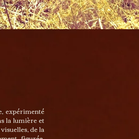
e, expérimenté
s la lumière et
 visuelles, de la
lement figurée,