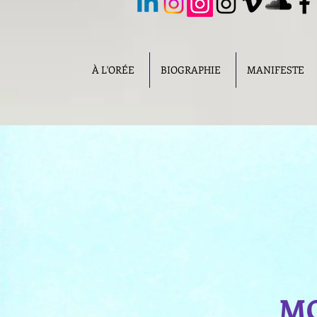
À L'ORÉE
BIOGRAPHIE
MANIFESTE
MO