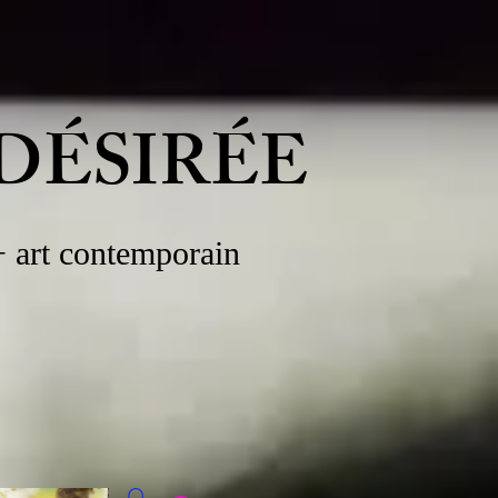
DÉSIRÉE
 + art contemporain