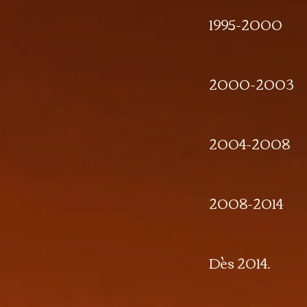
1995-2000 Tr
2000-2003 Tra
2004-2008 Tr
2008-2014 Tra
Dès 2014
rom
transau