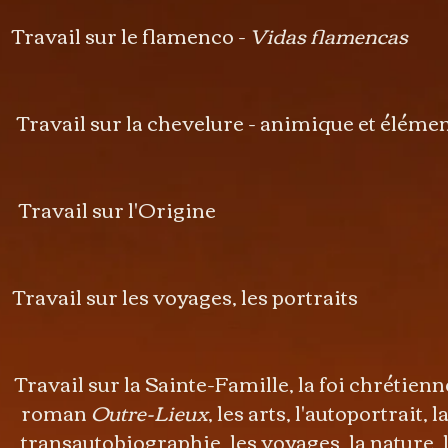
avail sur le flamenco -
Vidas flamencas
vail sur la chevelure - animique et élémen
avail sur l'Origine
vail sur les voyages, les portraits
.
Travail sur la Sainte-Famille, la foi chrétien
an
Outre-Lieux
, les arts, l'autoportrait, l
tobiographie,
les voyages, la nature,