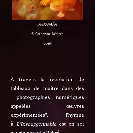
A-DONAÏ-A
© Catherine Désirée
[2016]
À travers la recréation de
tableaux de maître dans des
photographies numériques
appelées "œuvres
expérimentées", l'hymne
à
L'Insoupçonnable
est en soi
sensiblement célébré