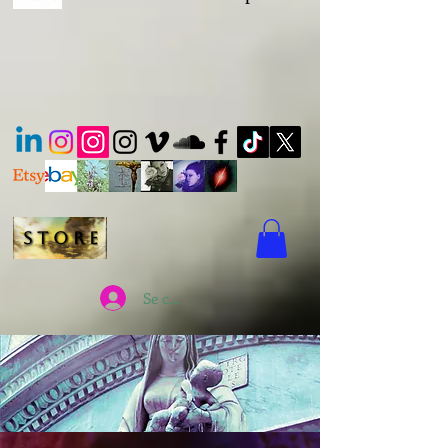
s t o r e
Se connecter